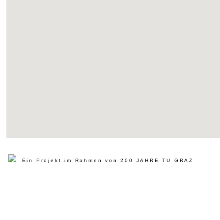
Ein Projekt im Rahmen von 200 JAHRE TU GRAZ